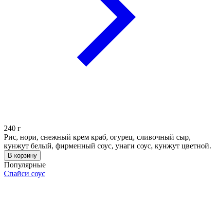
240
г
Рис, нори, снежный крем краб, огурец, сливочный сыр,
кунжут белый, фирменный соус, унаги соус, кунжут цветной.
В корзину
Популярные
Спайси соус