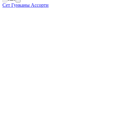
Сет Гунканы Ассорти