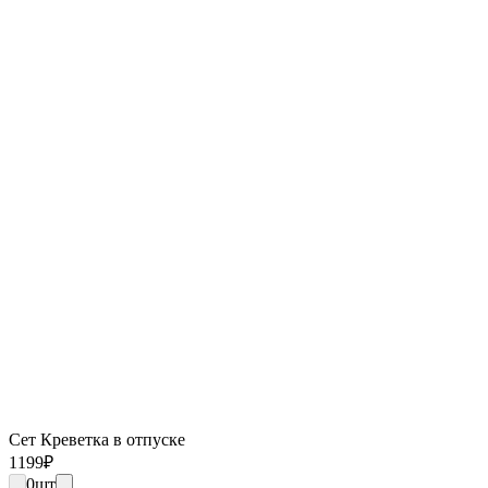
Сет Креветка в отпуске
1199
₽
0
шт