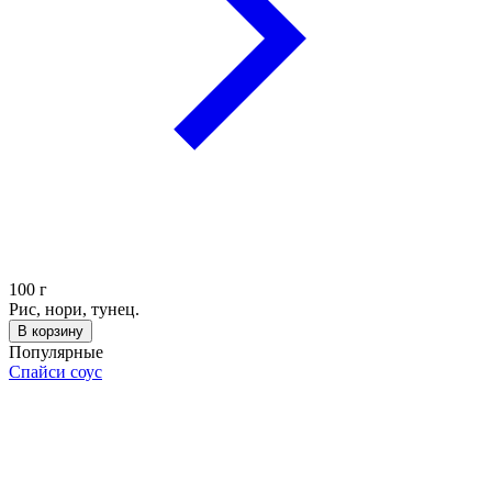
100
г
Рис, нори, тунец.
В корзину
Популярные
Спайси соус