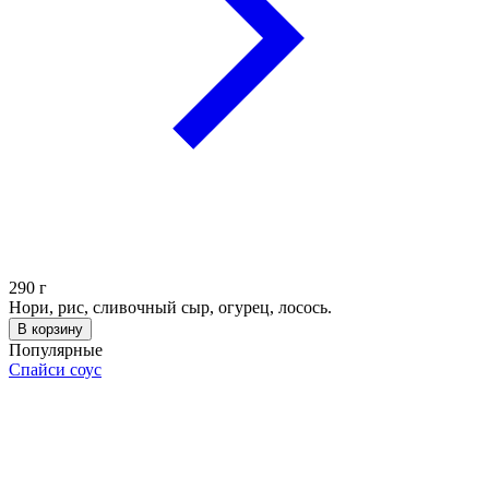
290
г
Нори, рис, сливочный сыр, огурец, лосось.
В корзину
Популярные
Спайси соус