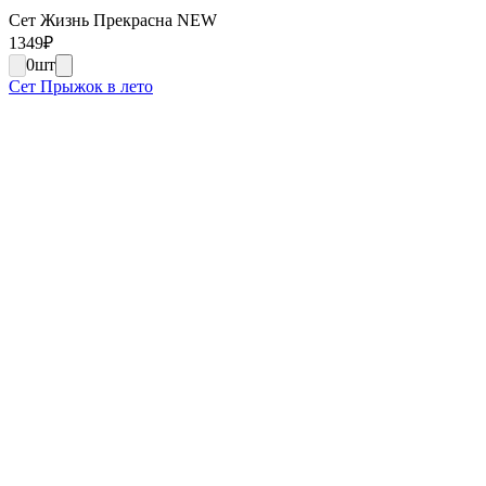
Сет Жизнь Прекрасна NEW
1349
₽
0
шт
Сет Прыжок в лето