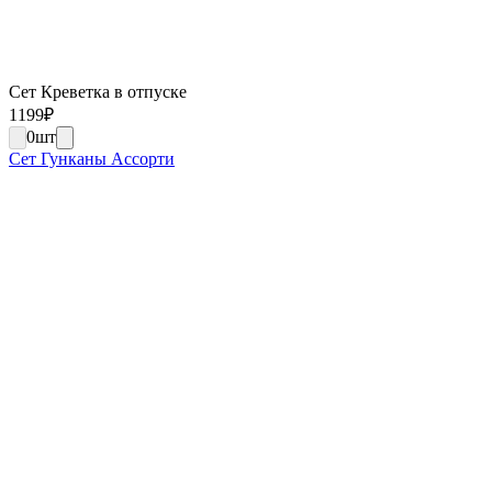
Сет Креветка в отпуске
1199
₽
0
шт
Сет Гунканы Ассорти