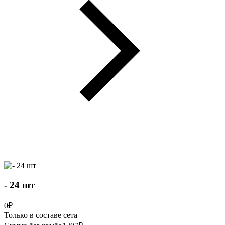
- 24 шт
0
₽
Только в составе сета