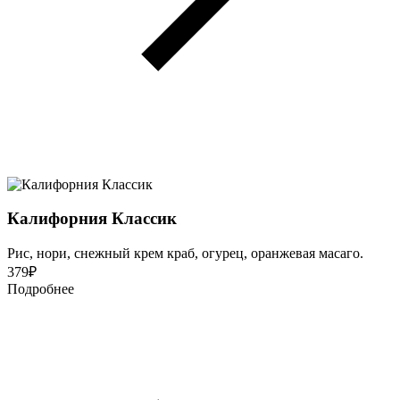
Калифорния Классик
Рис, нори, снежный крем краб, огурец, оранжевая масаго.
379
₽
Подробнее