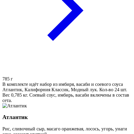
785
г
В комплекте идёт набор из имбиря, васаби и соевого соуса
Атлантик, Калифорния Классик, Модный лук. Кол-во 24 шт.
Вес 0,785 кг. Соевый соус, имбирь, васаби включены в состав
сета.
Атлантик
Рис, сливочный сыр, масаго оранжевая, лосось, угорь, унаги