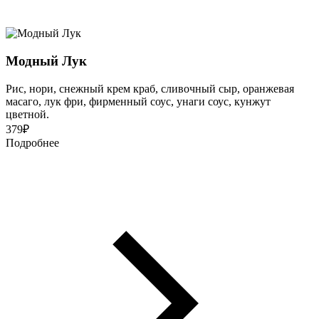
Модный Лук
Рис, нори, снежный крем краб, сливочный сыр, оранжевая
масаго, лук фри, фирменный соус, унаги соус, кунжут
цветной.
379
₽
Подробнее