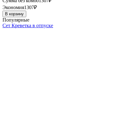
Сумма без комбо
1307
₽
Экономия
1307
₽
В корзину
Популярные
Сет Креветка в отпуске