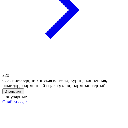
220
г
Салат айсберг, пекинская капуста, курица копченная,
помидор, фирменный соус, сухари, пармезан тертый.
В корзину
Популярные
Спайси соус