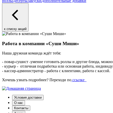
роллы
Десерты
Закуски
Дополнительные добавки
к списку акций
Работа в компании «Суши Миши»
Наша дружная команда ждёт тебя:
- повар-сушист -умение готовить роллы и другие блюда, можно
- курьер - отличная подработка или основная работа, индивид
- кассир-администратор - работа с клиентами, работа с кассой.
Хочешь узнать подробнее? Переходи по
ссылке
Условия доставки
О нас
Контакты